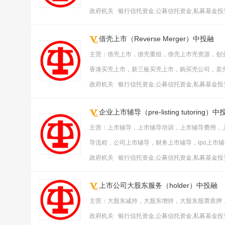
政府机关 银行信托资金,公募信托资金,私募基金
借壳上市（Reverse Merger）中投融
主营：借壳上市，借壳重组，借壳上市壳资源，创
香港买壳上市，新三板买壳上市，购买壳公司，卖
政府机关 银行信托资金,公募信托资金,私募基金
企业上市辅导（pre-listing tutoring）中
主营：上市辅导，上市辅导培训，上市辅导费用，
导流程，公司上市辅导，财务上市辅导，ipo上市
政府机关 银行信托资金,公募信托资金,私募基金
上市公司大股东服务（holder）中投融
主营：大股东减持，大股东增持，大股东股票质押
政府机关 银行信托资金,公募信托资金,私募基金