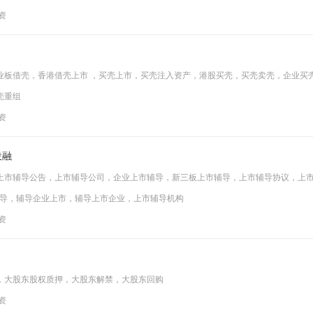
投资
业板借壳，香港借壳上市 ，买壳上市，买壳注入资产，港股买壳，买壳卖壳，企业买
壳重组
投资
投融
上市辅导公告，上市辅导公司，企业上市辅导，新三板上市辅导，上市辅导协议，上
辅导，辅导企业上市，辅导上市企业，上市辅导机构
投资
，大股东股权质押，大股东解禁，大股东回购
投资