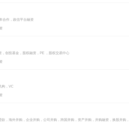
资本合作，政信平台融资
投资
，创投基金，股权融资，PE ，股权交易中心
投资
机构，VC
投资
贷款，海外并购，企业并购，公司并购，跨国并购，资产并购，并购融资，换股并购