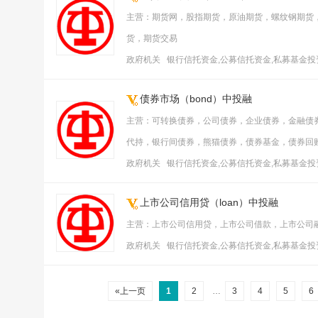
主营：期货网，股指期货，原油期货，螺纹钢期货
货，期货交易
政府机关 银行信托资金,公募信托资金,私募基金
债券市场（bond）中投融
主营：可转换债券，公司债券，企业债券，金融债
代持，银行间债券，熊猫债券，债券基金，债券回
政府机关 银行信托资金,公募信托资金,私募基金
上市公司信用贷（loan）中投融
主营：上市公司信用贷，上市公司借款，上市公司
政府机关 银行信托资金,公募信托资金,私募基金
«上一页
1
2
…
3
4
5
6