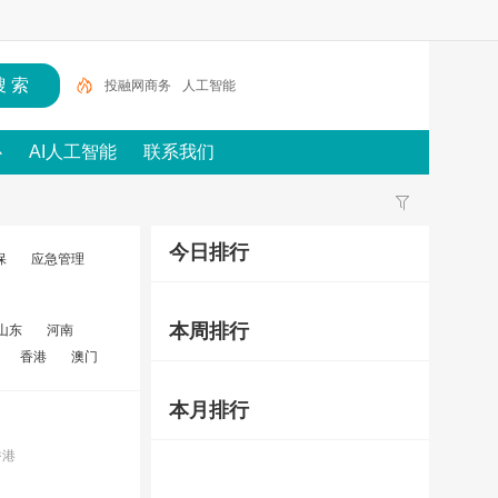
投融网商务
人工智能
心
AI人工智能
联系我们
今日排行
保
应急管理
本周排行
山东
河南
香港
澳门
本月排行
香港