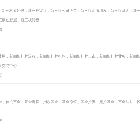
，新三板原始股，新三板审计，新三板公司股票，新三板定向增发，新三板基金，新
三板创新层，新三板转板
投资
费用，新四板挂牌流程，新四板挂牌机构，新四板挂牌上市，新四板挂牌业务，新四
板交易中心
投资
金，信托基金，基金定投，指数基金，基金净值，基金投资，定投基金，基金理财，
投资