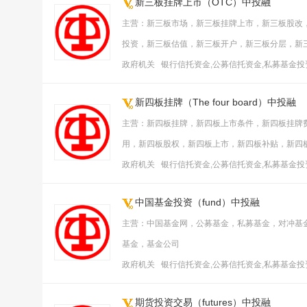
新三板挂牌上市（OTC）中投融
主营：新三板市场，新三板挂牌上市，新三板股改
投资，新三板估值，新三板开户，新三板分层，新
政府机关 银行信托资金,公募信托资金,私募基金
新四板挂牌（The four board）中投融
主营：新四板挂牌，新四板上市条件，新四板挂牌
用，新四板股权，新四板上市，新四板补贴，新四
政府机关 银行信托资金,公募信托资金,私募基金
中国基金投资（fund）中投融
主营：中国基金网，公募基金，私募基金，对冲基
基金，基金公司
政府机关 银行信托资金,公募信托资金,私募基金
期货投资交易（futures）中投融