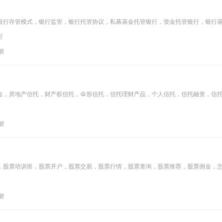
银行存管模式，银行监管，银行托管协议，私募基金托管银行，资金托管银行，银行
行
投资
金，房地产信托，财产权信托，伞形信托，信托理财产品，个人信托，信托融资，信
投资
，股票培训班，股票开户，股票交易，股票行情，股票查询，股票推荐，股票佣金，
投资