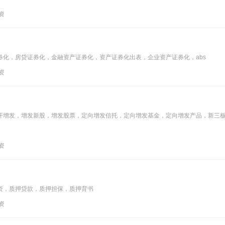
投资
化，房贷证券化，金融资产证券化，资产证券化出表，企业资产证券化，abs
投资
开增发，增发新股，增发股票，定向增发信托，定向增发基金，定向增发产品，新三
投资
资，质押贷款，质押担保，质押背书
投资