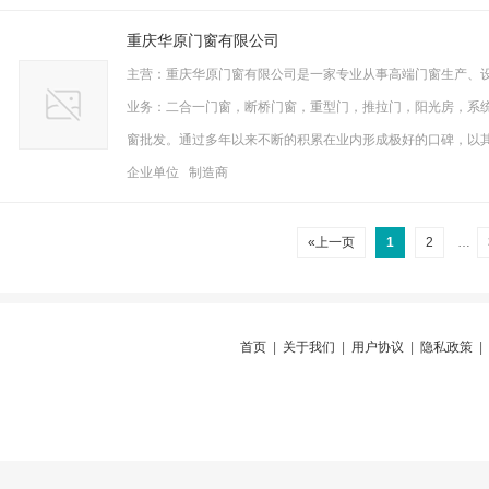
重庆华原门窗有限公司
主营：重庆华原门窗有限公司是一家专业从事高端门窗生产、
业务：二合一门窗，断桥门窗，重型门，推拉门，阳光房，系
窗批发。通过多年以来不断的积累在业内形成极好的口碑，以
企业单位 制造商
«上一页
1
2
…
首页
|
关于我们
|
用户协议
|
隐私政策
|