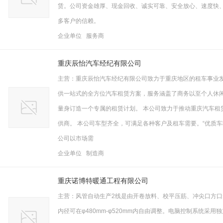
赁。公司资金雄厚、现金回收、诚实可靠、安全放心、速度快、
多客户的信赖。
企业单位 服务商
重庆辰怡汽车经纪有限公司
主营：重庆辰怡汽车经纪有限公司致力于重庆地区的租车事业发
供一站式的全方位汽车租赁方案，服务涵盖了商务以至个人休
量身订造一个专属的租赁计划。 本公司致力于推动重庆汽车租
供商。 本公司车型齐全，可满足各种客户及租车需要。“优质
公司以市场需
企业单位 制造商
重庆诺博特暖通工程有限公司
主营：风管自动生产2线是由开卷放料、校平压筋、冲尖口方
内径可在φ480mm-φ520mm内自由调整。电脑控制系统