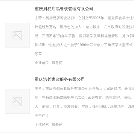
重庆厨易店易餐饮管理有限公司
主营：易厨易店餐饮培训中心创立于2005年，是重庆较早专注
计超过数万名，期待您的加入！ 创办以来，在市政府对职业技
易，开店不难”的办学宗旨，狠抓教学质量和规范管理，努力创
饮培训中心创始人之一曾于1996年联合创办了重庆某大型烹
苏菜
企业单位 服务商
重庆浩邻家政服务有限公司
主营：重庆浩邻家政服务有限公司经营项目：家庭保洁、开荒
臭、光触媒水触媒除甲醛TVOC、家居布置、除虫除害、司机
人、窗帘，灯具，沙发保养、空调，抽油烟机，冰箱清理、洗衣
等合作！
个体经营 服务商