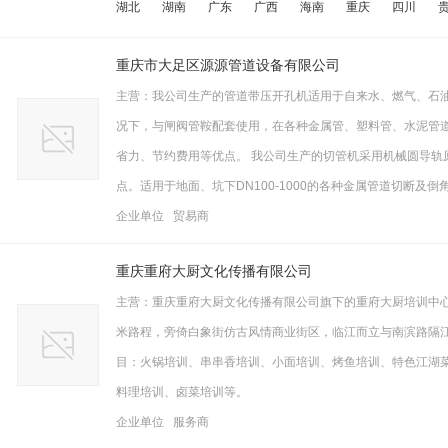
湖北
湖南
广东
广西
海南
重庆
四川
重庆市大足区源源管道设备有限公司
主营：我公司生产的管道带压开孔机适用于自来水、燃气、石
况下，与闸阀管鞍配套使用，在各种金属管、塑料管、水泥管
省力、节约费用等优点。 我公司生产的切管机采用机械圆导轨
点。适用于地面、坑下DN100-1000的各种金属管道切断及倒角
企业单位 贸易商
重庆重府大厨文化传播有限公司
主营：重庆重府大厨文化传播有限公司旗下的重府大厨培训中心
米路程，旁倚白象街仿古风情商业街区，临江而立与南滨路隔江
目：火锅培训、串串香培训、小面培训、烤鱼培训、特色江湖
料理培训、卤菜培训等。
企业单位 服务商