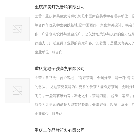
重庆舞美灯光音响有限公司
主营：重庆舞美创意传媒机构是中国舞台美术学会理事单位，
学合作单位及学生实践基地,是中国西部一家集舞美设计、晚会
作、广告创意设计与整合推广、公关活动策划与执行的全方位
行能力，广泛赢得了业界的肯定和客户的赞誉，是重庆有实力
企业单位 服务商
重庆龙翰子骏商贸有限公司
主营：鲁迅先生曾经说过：“有好茶喝，会喝好茶，是一种‘清福
的念头。 龙翰茶荟就是为让更多的爱茶人能有好茶喝，会喝好
明月，一盏清茗酬知音，雅趣之中，茶是闲情。 起身，落座，
就是为让更多的爱茶人能有好茶喝，会喝好茶。起身，落座，
企业单位 服务商
重庆上创品牌策划有限公司