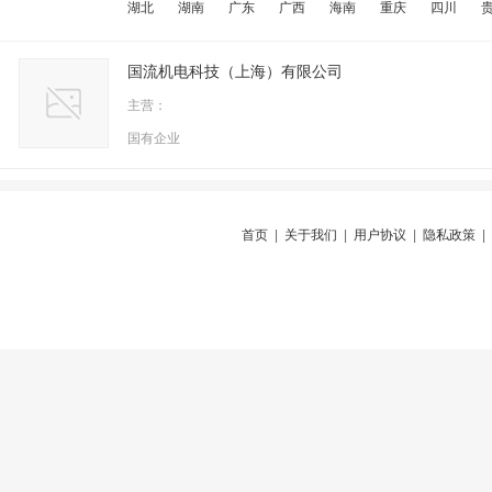
湖北
湖南
广东
广西
海南
重庆
四川
国流机电科技（上海）有限公司
主营：
国有企业
首页
|
关于我们
|
用户协议
|
隐私政策
|