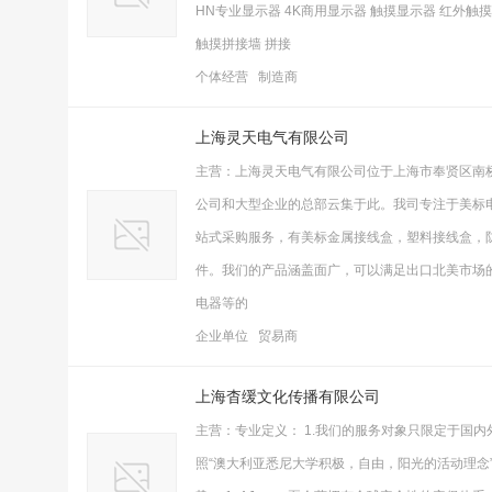
HN专业显示器 4K商用显示器 触摸显示器 红外触
触摸拼接墙 拼接
个体经营 制造商
上海灵天电气有限公司
主营：上海灵天电气有限公司位于上海市奉贤区南
公司和大型企业的总部云集于此。我司专注于美标电气配
站式采购服务，有美标金属接线盒，塑料接线盒，
件。我们的产品涵盖面广，可以满足出口北美市场
电器等的
企业单位 贸易商
上海杳缓文化传播有限公司
主营：专业定义： 1.我们的服务对象只限定于国内
照“澳大利亚悉尼大学积极，自由，阳光的活动理念”