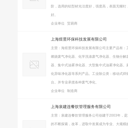
阶，选用的铝型材光洁度好，强度高，表面无螺钉
好。
企业单位 贸易商
上海煜昱环保科技发展有限公司
主营：海煜昱环保科技发展有限公司主要产品有：
燃烧废气净化器、化学洗涤废气净化器、生物分解
器、集中式油雾净化器、大型集中式油雾净化器。
化异味净化器等系列产品。工业除尘类：移动式焊
台。并专业承揽各种废气净化、
企业单位 制造商
上海泉建连餐饮管理服务有限公司
主营：泉建连餐饮管理服务公司创建于2003年，
的不断探索，改革，进取中发展成为专业、大规模