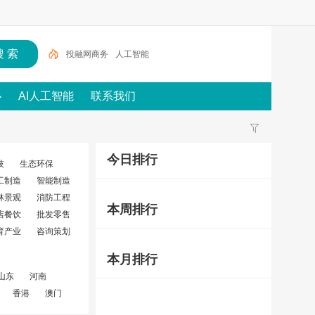
投融网商务
人工智能
心
AI人工智能
联系我们
今日排行
技
生态环保
工制造
智能制造
林景观
消防工程
本周排行
店餐饮
批发零售
育产业
咨询策划
本月排行
山东
河南
香港
澳门