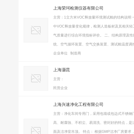
上海荣珂检测仪器有限公司
主营：1立方米VOC释放量环境测试舱的结构说明
中VOC释放量变化规律，检测人造板材及其相关轻
气质量进行综合环境指标评价。 二、结构原理及性
统、空气循环装置、空气交换装置、测试舱温度调
企业单位 制造商
上海灏昆
主营：
民营企业
上海兴速净化工程有限公司
主营：净化车间专用门，采用包墙或包边式不锈钢
高、耐腐蚀、不积尘、易清洗、密封好的特点，是
面及洁净室吊顶。 特点： 根据GMP洁净厂房要