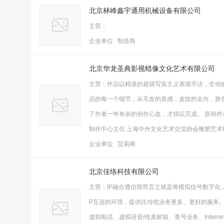
北京林峰鑫宇通用机械设备有限公司
主营：
企业单位 制造商
北京华龙圣典影视蜡像文化艺术有限公司
主营：作品以精湛的超级写实主义表现手法，生动
品的每一个细节，从毛发的质感，皮纹的走向，肤
了作者一年有余的创作心血，才得以完成。 原创作者
制作中心主任 上海中外文化艺术交流协会雕塑艺术
企业单位 贸易商
北京佳络科技有限公司
主营：IP融合通信简而言之就是将模拟信号数字化，以
P互连的环境，提供比传统业务更多、更好的服务。
虚拟电话、虚拟语音/传真邮箱、查号业务、Intern