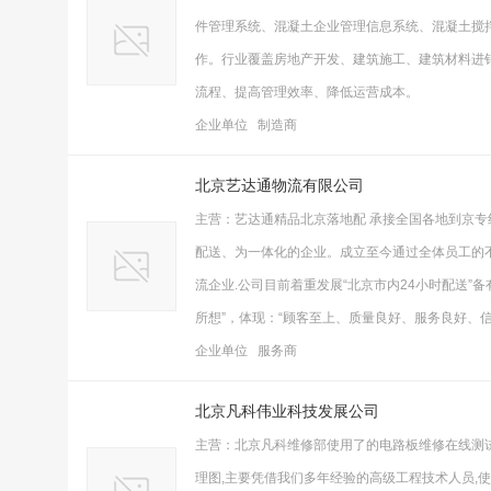
件管理系统、混凝土企业管理信息系统、混凝土搅拌
作。行业覆盖房地产开发、建筑施工、建筑材料进
流程、提高管理效率、降低运营成本。
企业单位 制造商
北京艺达通物流有限公司
主营：艺达通精品北京落地配 承接全国各地到京专
配送、为一体化的企业。成立至今通过全体员工的
流企业.公司目前着重发展“北京市内24小时配送
所想”，体现：“顾客至上、质量良好、服务良好、
企业单位 服务商
北京凡科伟业科技发展公司
主营：北京凡科维修部使用了的电路板维修在线测试
理图,主要凭借我们多年经验的高级工程技术人员,