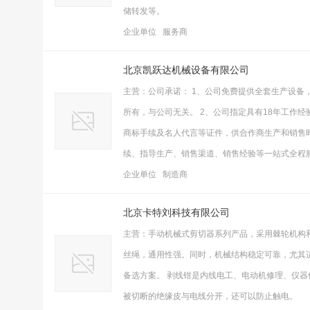
储转发等。
企业单位 服务商
北京凯跃达机械设备有限公司
主营：公司承诺： 1、公司免费提供全套生产设
所有，与公司无关。 2、公司指定具有18年工作
商标手续及名人代言等证件，供合作商生产和销售
续、指导生产、销售渠道、销售经验等一站式全程服
企业单位 制造商
北京卡特刘科技有限公司
主营：手动机械式剪切器系列产品，采用棘轮机构
丝绳，通用性强。同时，机械结构稳定可靠，尤其
备选方案。 剥线钳是内线电工、电动机修理、仪
被切断的绝缘皮与电线分开，还可以防止触电。