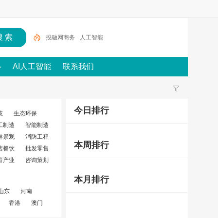
投融网商务
人工智能
心
AI人工智能
联系我们
今日排行
技
生态环保
工制造
智能制造
林景观
消防工程
本周排行
店餐饮
批发零售
育产业
咨询策划
本月排行
山东
河南
香港
澳门